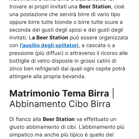
trovare ai propri invitati una
Beer Station
, cioè
una postazione che servirà birre di vario tipo
oppure birre tutte bionde o birre tutte scure a
seconda dei gusti degli sposi e dei gusti degli
invitati. L
a Beer Station
può essere organizzata
con
l’ausilio degli spillatori
, a cascata o a
pressione (più diffusi) o attraverso il ricorso alle
bottiglie di vetro disposte in grossi catini di
zinco ben refrigerati dai quali ogni ospite potrà
attingere alla propria bevanda.
Matrimonio Tema Birra
|
Abbinamento Cibo Birra
Di fianco alla
Beer Station
va effettuato un
giusto abbinamento di cibi. L’abbinamento più
simpatico ma anche più tipico è quello del