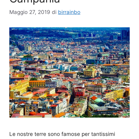
Maggio 27, 2019
di
birrainbo
Le nostre terre sono famose per tantissimi