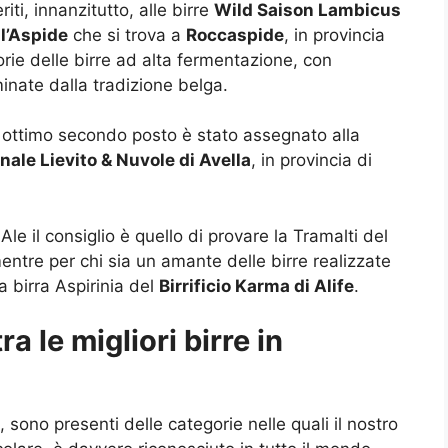
iti, innanzitutto, alle birre
Wild Saison Lambicus
ll’Aspide
che si trova a
Roccaspide
, in provincia
rie delle birre ad alta fermentazione, con
inate dalla tradizione belga.
n ottimo secondo posto è stato assegnato alla
ianale Lievito & Nuvole di Avella
, in provincia di
Ale il consiglio è quello di provare la Tramalti del
mentre per chi sia un amante delle birre realizzate
a birra Aspirinia del
Birrificio Karma di Alife
.
a le migliori birre in
, sono presenti delle categorie nelle quali il nostro