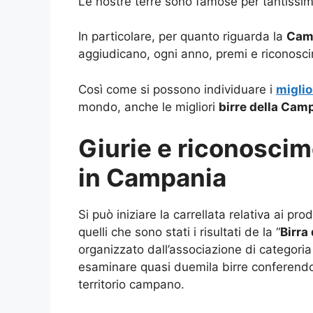
Le nostre terre sono famose per tantissim
In particolare, per quanto riguarda la
Cam
aggiudicano, ogni anno, premi e riconosci
Così come si possono individuare i
miglio
mondo, anche le migliori
birre della Cam
Giurie e riconoscime
in Campania
Si può iniziare la carrellata relativa ai pr
quelli che sono stati i risultati de la “
Birra
organizzato dall’associazione di categori
esaminare quasi duemila birre conferend
territorio campano.