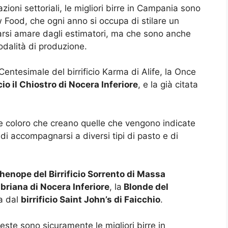
zioni settoriali, le migliori birre in Campania sono
 Food, che ogni anno si occupa di stilare un
arsi amare dagli estimatori, ma che sono anche
modalità di produzione.
 Centesimale del birrificio Karma di Alife, la Once
icio il Chiostro di Nocera Inferiore
, e la già citata
e coloro che creano quelle che vengono indicate
di accompagnarsi a diversi tipi di pasto e di
henope del Birrificio Sorrento di Massa
‘Mbriana di Nocera Inferiore
, la
Blonde del
ta dal
birrificio Saint John’s di Faicchio
.
este sono sicuramente le migliori birre in