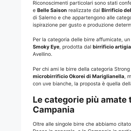
Riconoscimenti particolari sono stati confer
e
Belle Saison
realizzate dal
Birrificio de
di Salerno e che appartengono alle catego
ispirazione per gusto e produzione determ
Per la categoria delle birre affumicate, u
Smoky Eye
, prodotta dal
birrificio artig
Avellino.
Per chi ami le birre della categoria Strong 
microbirrificio Okorei di Mariglianella
, 
con uve bianche, la proposta è quella dell
Le categorie più amate tr
Campania
Oltre alle singole birre che abbiamo citato