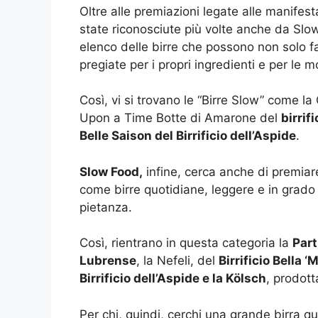
Oltre alle premiazioni legate alle manifesta
state riconosciute più volte anche da Slow
elenco delle birre che possono non solo f
pregiate per i propri ingredienti e per le 
Così, vi si trovano le “Birre Slow” come la
Upon a Time Botte di Amarone del
birrif
Belle Saison del Birrificio dell’Aspide
.
Slow Food,
infine, cerca anche di premiar
come birre quotidiane, leggere e in grado 
pietanza.
Così, rientrano in questa categoria la
Part
Lubrense
, la Nefeli, del
Birrificio Bella 
Birrificio dell’Aspide e la Kölsch
, prodot
Per chi, quindi, cerchi una grande birra qu