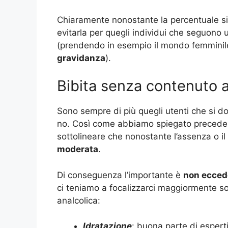
Chiaramente nonostante la percentuale si
evitarla per quegli individui che seguono
(prendendo in esempio il mondo femminile 
gravidanza
).
Bibita senza contenuto al
Sono sempre di più quegli utenti che si d
no. Così come abbiamo spiegato precede
sottolineare che nonostante l’assenza o il
moderata
.
Di conseguenza l’importante è
non ecced
ci teniamo a focalizzarci maggiormente s
analcolica:
Idratazione
: buona parte di espert