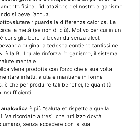
namento fisico, l’idratazione del nostro organismo
ando si beve l’acqua.
ottovalutare riguarda la differenza calorica. La
 circa la metà (se non di più). Motivo per cui in un
è consiglio bere la bevanda senza alcol.
a bevanda originaria tedesca contiene tantissime
i è la B, il quale rinforza l’organismo, il sistema
 salute mentale.
olica viene prodotta con l’orzo che a sua volta
mentare infatti, aiuta e mantiene in forma
 è che per produrre tali benefici, le quantità
nsufficienti.
 analcolica
è più “salutare” rispetto a quella
 Va ricordato altresì, che l’utilizzo dovrà
enso umano, senza eccedere con la sua