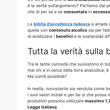
è la verità sull’argomento? Partiamo dal 
che di per se e se
consumato
in
eccess
La
bibita d’eccellenza tedesca
e amata in
quella con
contenuto alcolico
sia per l’a
di analizzare i
benefici
e le sostanziali di
Tutta la verità sulla 
Tra le tante curiosità che sussistono in 
mai chi è in cerca della birra analcolica, 
Ma com’è possibile?
In realtà, nonostante sia venduta come b
i suoi valori iniziali e per far sì che possa
produttori possono utilizzare
massimo
1
,
Legge italiana
.