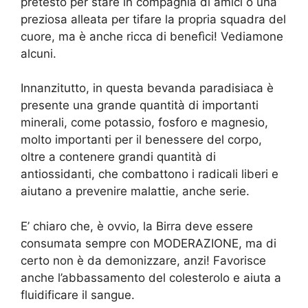
pretesto per stare in compagnia di amici o una
preziosa alleata per tifare la propria squadra del
cuore, ma è anche ricca di benefìci! Vediamone
alcuni.
Innanzitutto, in questa bevanda paradisiaca è
presente una grande quantità di importanti
minerali, come potassio, fosforo e magnesio,
molto importanti per il benessere del corpo,
oltre a contenere grandi quantità di
antiossidanti, che combattono i radicali liberi e
aiutano a prevenire malattie, anche serie.
E’ chiaro che, è ovvio, la Birra deve essere
consumata sempre con MODERAZIONE, ma di
certo non è da demonizzare, anzi! Favorisce
anche l’abbassamento del colesterolo e aiuta a
fluidificare il sangue.