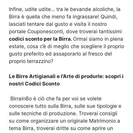
Infine, udite udite… tra le bevande alcoliche, la
Birra è quella che meno fa ingrassare! Quindi,
lasciati tentare dal gusto e visita il nostro
portale Couponesconti, dove troverai tantissimi
codici sconto per la Birra.
Ormai siamo in piena
estate, cosa c’è di meglio che scegliere il proprio
gusto preferito ed assaporarlo al fresco del
proprio terrazzino?
Le Birre Artigianali e l’Arte di produrle: scopri i
nostri Codici Sconto
BirrainBo è ciò che fa per voi se volete
conoscere tutto sulla Birra, sulle sue tipologie e
sulle tecniche di produzione. Troverai consigli
su come organizzare un originale Matrimonio a
tema Birra, troverai dritte su come aprire un