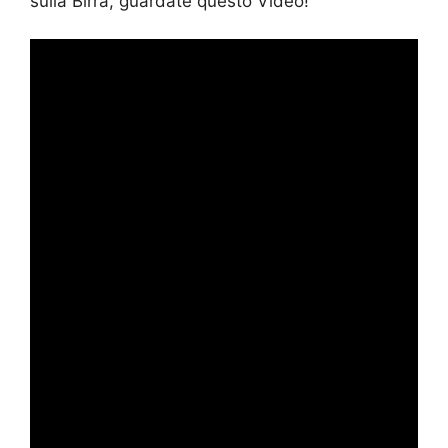
sulla Birra, guardate questo Video!