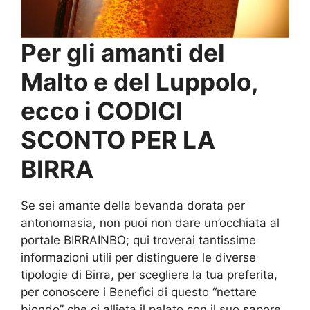
Per gli amanti del
Malto e del Luppolo,
ecco i CODICI
SCONTO PER LA
BIRRA
Se sei amante della bevanda dorata per
antonomasia, non puoi non dare un’occhiata al
portale BIRRAINBO; qui troverai tantissime
informazioni utili per distinguere le diverse
tipologie di Birra, per scegliere la tua preferita,
per conoscere i Benefìci di questo “nettare
biondo” che ci allieta il palato con il suo sapore,